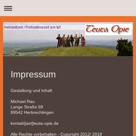
Hallstattzeit / Frühlatènezeit am Ipf
Impressum
Gestaltung und Inhalt:
Michael Rau
Lange Straße 68
89542 Herbrechtingen
kontakt[aet]teuta-opie.de
Alle Rechte vorbehalten - Copyright 2012/ 2018