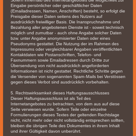
Eingabe persönlicher oder geschäftlicher Daten
(Emailadressen, Namen, Anschriften) besteht, so erfolgt die
Preisgabe dieser Daten seitens des Nutzers auf
ausdrücklich freiwilliger Basis. Die Inanspruchnahme und
Bezahlung aller angebotenen Dienste ist - soweit technisch
möglich und zumutbar - auch ohne Angabe solcher Daten
bzw. unter Angabe anonymisierter Daten oder eines
Pseudonyms gestattet. Die Nutzung der im Rahmen des
Impressums oder vergleichbarer Angaben veröffentlichten
Kontaktdaten wie Postanschriften, Telefon- und
Faxnummern sowie Emailadressen durch Dritte zur
Übersendung von nicht ausdrücklich angeforderten
Informationen ist nicht gestattet. Rechtliche Schritte gegen
die Versender von sogenannten Spam-Mails bei Verstössen
gegen dieses Verbot sind ausdrücklich vorbehalten.
5. Rechtswirksamkeit dieses Haftungsausschlusses
Dieser Haftungsausschluss ist als Teil des
Internetangebotes zu betrachten, von dem aus auf diese
Seite verwiesen wurde. Sofern Teile oder einzelne
Formulierungen dieses Textes der geltenden Rechtslage
nicht, nicht mehr oder nicht vollständig entsprechen sollten,
bleiben die übrigen Teile des Dokumentes in ihrem Inhalt
und ihrer Gültigkeit davon unberührt.