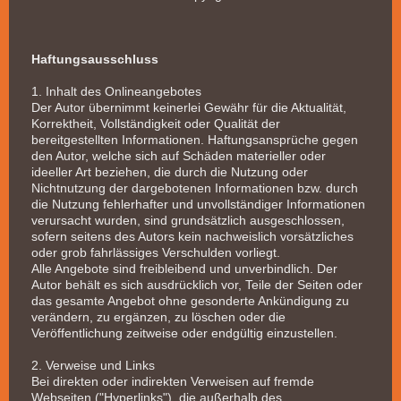
Haftungsausschluss
1. Inhalt des Onlineangebotes
Der Autor übernimmt keinerlei Gewähr für die Aktualität,
Korrektheit, Vollständigkeit oder Qualität der
bereitgestellten Informationen. Haftungsansprüche gegen
den Autor, welche sich auf Schäden materieller oder
ideeller Art beziehen, die durch die Nutzung oder
Nichtnutzung der dargebotenen Informationen bzw. durch
die Nutzung fehlerhafter und unvollständiger Informationen
verursacht wurden, sind grundsätzlich ausgeschlossen,
sofern seitens des Autors kein nachweislich vorsätzliches
oder grob fahrlässiges Verschulden vorliegt.
Alle Angebote sind freibleibend und unverbindlich. Der
Autor behält es sich ausdrücklich vor, Teile der Seiten oder
das gesamte Angebot ohne gesonderte Ankündigung zu
verändern, zu ergänzen, zu löschen oder die
Veröffentlichung zeitweise oder endgültig einzustellen.
2. Verweise und Links
Bei direkten oder indirekten Verweisen auf fremde
Webseiten ("Hyperlinks"), die außerhalb des