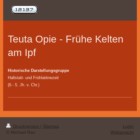
Teuta Opie - Frühe Kelten
am Ipf
Historische Darstellungsgruppe
Hallstatt- und Frühlatènezeit
(6.- 5. Jh. v. Chr.)
Druckversion
|
Sitemap
Login
© Michael Rau
Webansicht