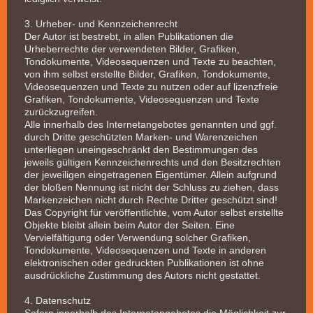
3. Urheber- und Kennzeichenrecht
Der Autor ist bestrebt, in allen Publikationen die
Urheberrechte der verwendeten Bilder, Grafiken,
Tondokumente, Videosequenzen und Texte zu beachten,
von ihm selbst erstellte Bilder, Grafiken, Tondokumente,
Videosequenzen und Texte zu nutzen oder auf lizenzfreie
Grafiken, Tondokumente, Videosequenzen und Texte
zurückzugreifen.
Alle innerhalb des Internetangebotes genannten und ggf.
durch Dritte geschützten Marken- und Warenzeichen
unterliegen uneingeschränkt den Bestimmungen des
jeweils gültigen Kennzeichenrechts und den Besitzrechten
der jeweiligen eingetragenen Eigentümer. Allein aufgrund
der bloßen Nennung ist nicht der Schluss zu ziehen, dass
Markenzeichen nicht durch Rechte Dritter geschützt sind!
Das Copyright für veröffentlichte, vom Autor selbst erstellte
Objekte bleibt allein beim Autor der Seiten. Eine
Vervielfältigung oder Verwendung solcher Grafiken,
Tondokumente, Videosequenzen und Texte in anderen
elektronischen oder gedruckten Publikationen ist ohne
ausdrückliche Zustimmung des Autors nicht gestattet.
4. Datenschutz
Sofern innerhalb des Internetangebotes die Möglichkeit zur