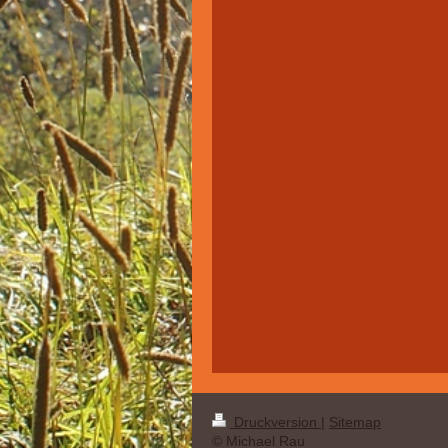
Druckversion
|
Sitemap
© Michael Rau