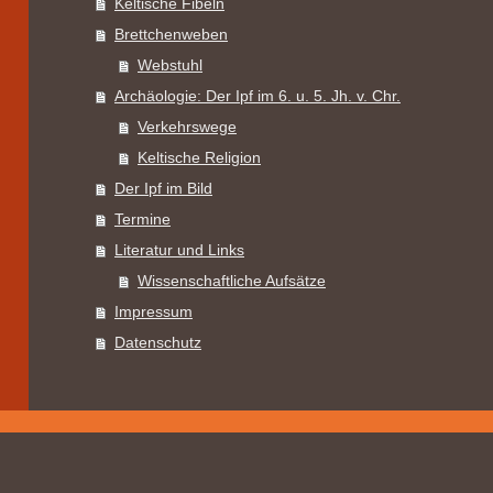
Keltische Fibeln
Brettchenweben
Webstuhl
Archäologie: Der Ipf im 6. u. 5. Jh. v. Chr.
Verkehrswege
Keltische Religion
Der Ipf im Bild
Termine
Literatur und Links
Wissenschaftliche Aufsätze
Impressum
Datenschutz