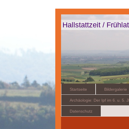
Hallstattzeit / Frühl
Startseite
Bildergalerie
Archäologie: Der Ipf im 6. u. 5. J
Datenschutz