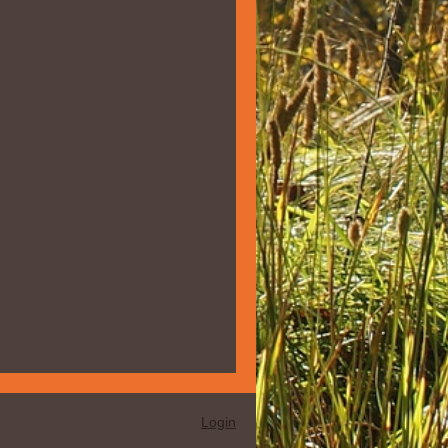
Login