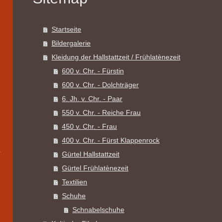
Startseite
Bildergalerie
Kleidung der Hallstattzeit / Frühlatènezeit
600 v. Chr. - Fürstin
600 v. Chr. - Dolchträger
6. Jh. v. Chr. - Paar
550 v. Chr. - Reiche Frau
450 v. Chr. - Frau
400 v. Chr. - Fürst Klappenrock
Gürtel Hallstattzeit
Gürtel Frühlatènezeit
Textilien
Schuhe
Schnabelschuhe