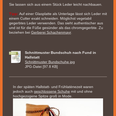
Sie lassen sich aus einem Stück Leder leicht nachbauen.
Tipp:
Auf einer Glasplatte als Unterlage lässt sich Leder mit
einem Cutter exakt schneiden. Möglichst vegetabil
gegerbtes Leder verwenden. Das sieht authentischer aus
und ist für die Füße gesünder als das chromgegerbte. Zu
beziehen bei
Gerberei Schachenmayr
.
Schnittmuster Bundschuh nach Fund in
Hallstatt
Schnittmuster Bundschuhe.jpg
JPG-Datei [97.8 KB]
In der späten Hallstatt- und Frühlatènezeit waren
jedoch auch
geschlossene Schuhe
mit und ohne
hochgezogene Spitze groß in Mode.