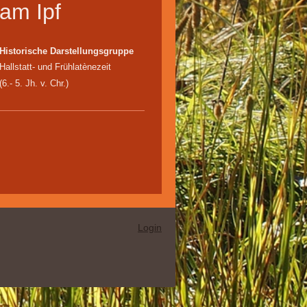
am Ipf
Historische Darstellungsgruppe
Hallstatt- und Frühlatènezeit
(6.- 5. Jh. v. Chr.)
Login