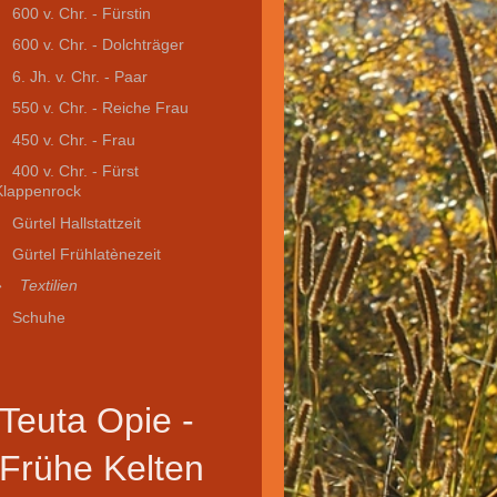
600 v. Chr. - Fürstin
600 v. Chr. - Dolchträger
6. Jh. v. Chr. - Paar
550 v. Chr. - Reiche Frau
450 v. Chr. - Frau
400 v. Chr. - Fürst
Klappenrock
Gürtel Hallstattzeit
Gürtel Frühlatènezeit
Textilien
Schuhe
Teuta Opie -
Frühe Kelten