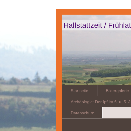
Hallstattzeit / Frühl
Startseite
Bildergalerie
Archäologie: Der Ipf im 6. u. 5. J
Datenschutz