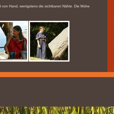
t von Hand, wenigstens die sichtbaren Nähte. Die Mühe